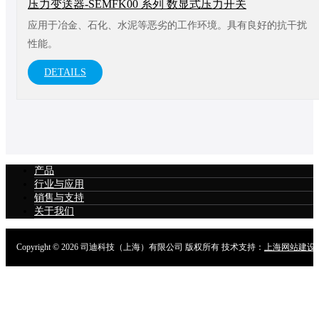
压力变送器-SEMFK00 系列 数显式压力开关
应用于冶金、石化、水泥等恶劣的工作环境。具有良好的抗干扰
性能。
DETAILS
产品
行业与应用
销售与支持
关于我们
Copyright ©
2026 司迪科技（上海）有限公司 版权所有 技术支持：
上海网站建设