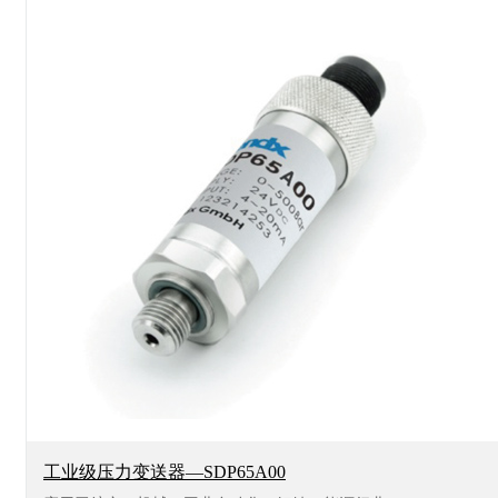
工业级压力变送器—SDP65A00