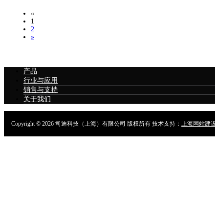
«
1
2
»
产品
行业与应用
销售与支持
关于我们
Copyright ©
2026 司迪科技（上海）有限公司 版权所有 技术支持：
上海网站建设