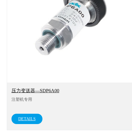
压力变送器—SDP6A00
注塑机专用
DETAILS